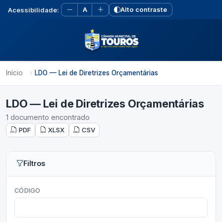
A
Alto contraste
Acessibilidade:
Início
LDO — Lei de Diretrizes Orçamentárias
LDO — Lei de Diretrizes Orçamentárias
1 documento encontrado
PDF
XLSX
CSV
Filtros
CÓDIGO