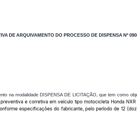
TIVA DE ARQUIVAMENTO DO PROCESSO DE DISPENSA Nº 0904
imento na modalidade DISPENSA DE LICITAÇÃO, que tem como obj
preventiva e corretiva em veículo tipo motocicleta Honda NXR 
 conforme especificações do fabricante, pelo período de 12 (d