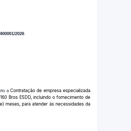
00001/2026
Contratação de empresa especializada
eto a
160 Bros ESDD, incluindo o fornecimento de
oze) meses, para atender às necessidades da