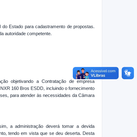
al do Estado para cadastramento de propostas.
da autoridade competente.
itação objetivando a Contratação de empresa
a NXR 160 Bros ESDD, incluindo o fornecimento
 meses, para atender às necessidades da Câmara
im, a administração deverá tomar a devida
nto, tendo em vista que se deu deserta. Desta