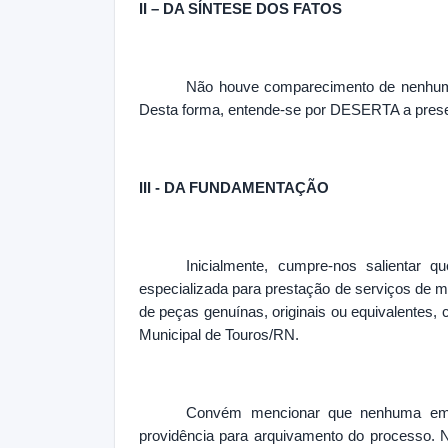
II – DA SÍNTESE DOS FATOS
Não houve comparecimento de nenhum in
Desta forma, entende-se por DESERTA a presen
III - DA FUNDAMENTAÇÃO
Inicialmente, cumpre-nos salientar 
especializada para prestação de serviços de 
de peças genuínas, originais ou equivalentes,
Municipal de Touros/RN.
Convém mencionar que nenhuma empr
providência para arquivamento do processo. N