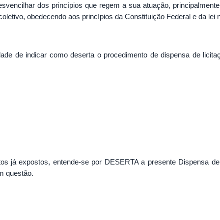
esvencilhar dos princípios que regem a sua atuação, principalment
oletivo, obedecendo aos princípios da Constituição Federal e da lei 
dade de indicar como deserta o procedimento de dispensa de licita
tos já expostos, entende-se por DESERTA a presente Dispensa de 
m questão.