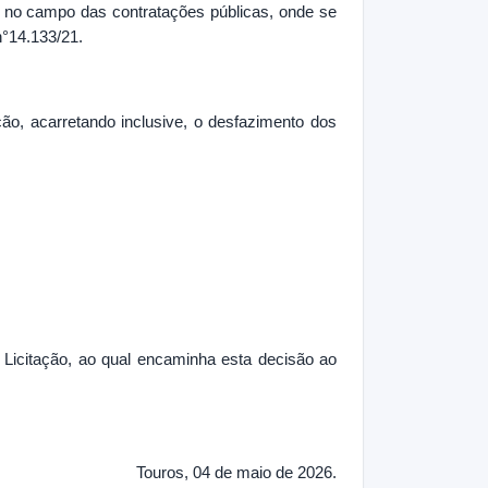
e no campo das contratações públicas, onde se
n°14.133/21.
ção, acarretando inclusive, o desfazimento dos
Licitação, ao qual encaminha esta decisão ao
Touros, 04 de maio de 2026.