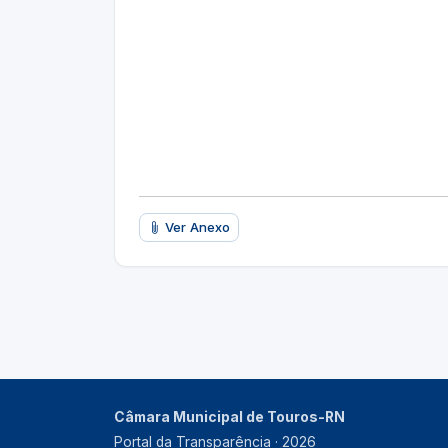
Ver Anexo
Câmara Municipal de Touros-RN
Portal da Transparência · 2026