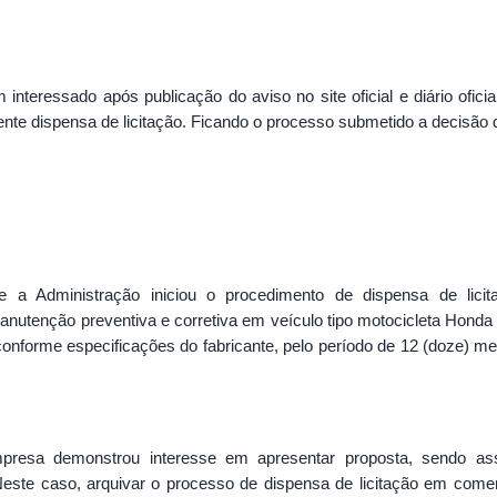
teressado após publicação do aviso no site oficial e diário ofici
te dispensa de licitação. Ficando o processo submetido a decisão 
que a Administração iniciou o procedimento de dispensa de lic
manutenção preventiva e corretiva em veículo tipo motocicleta Hond
 conforme especificações do fabricante, pelo período de 12 (doze)
esa demonstrou interesse em apresentar proposta, sendo ass
este caso, arquivar o processo de dispensa de licitação em come