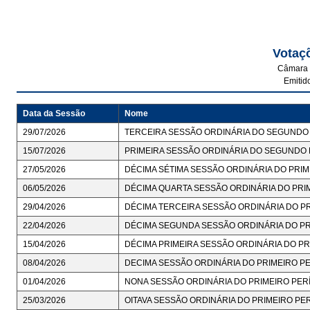
Votaç
Câmara 
Emitid
Data da Sessão
Nome
29/07/2026
TERCEIRA SESSÃO ORDINÁRIA DO SEGUNDO 
15/07/2026
PRIMEIRA SESSÃO ORDINÁRIA DO SEGUNDO P
27/05/2026
DÉCIMA SÉTIMA SESSÃO ORDINÁRIA DO PRIM
06/05/2026
DÉCIMA QUARTA SESSÃO ORDINÁRIA DO PRIM
29/04/2026
DÉCIMA TERCEIRA SESSÃO ORDINÁRIA DO PR
22/04/2026
DÉCIMA SEGUNDA SESSÃO ORDINÁRIA DO PRI
15/04/2026
DÉCIMA PRIMEIRA SESSÃO ORDINÁRIA DO PR
08/04/2026
DECIMA SESSÃO ORDINÁRIA DO PRIMEIRO PE
01/04/2026
NONA SESSÃO ORDINÁRIA DO PRIMEIRO PERÍ
25/03/2026
OITAVA SESSÃO ORDINÁRIA DO PRIMEIRO PER